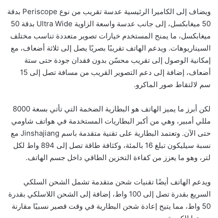
ويضاف إلى الكاميرا الرئيسية عدسة تقريب من نوع Periscope بدقة
50 ميغابكسل، إلى جانب عدسة واسعة الزاوية Ultra Wide بدقة 50
ميغابكسل، ما يمنح المستخدم خيارات تصوير متعددة تناسب مختلف
السيناريوهات. ويدعم الهاتف تقريبًا بصريًا يصل إلى ثلاثة أضعاف، مع
إمكانية الوصول إلى تقريب محسّن بدون فقدان جودة حتى ستة
أضعاف، إضافة إلى دعم التصوير القريب من مسافة تصل إلى 15
سم لالتقاط صور الماكرو.
لكن أبرز ما يميز الهاتف هو البطارية الضخمة التي تأتي بسعة 8000
مللي أمبير، وهي من أكبر البطاريات المستخدمة في هواتف شاومي
حتى الآن. وتعتمد البطارية على تقنية متقدمة باسم Jinshajiang مع
نسبة سيليكون تبلغ 16 بالمئة، وكثافة طاقة تصل إلى 894 واط لكل
لتر، وهو ما يعزز من كفاءة التخزين الطاقي داخل جسم الهاتف.
ويدعم الهاتف أيضًا تقنيات شحن متقدمة تشمل الشحن السلكي
السريع بقدرة تصل إلى 100 واط، إضافة إلى الشحن اللاسلكي بقدرة
50 واط، مما يتيح إعادة شحن البطارية في وقت قصير نسبيًا مقارنة