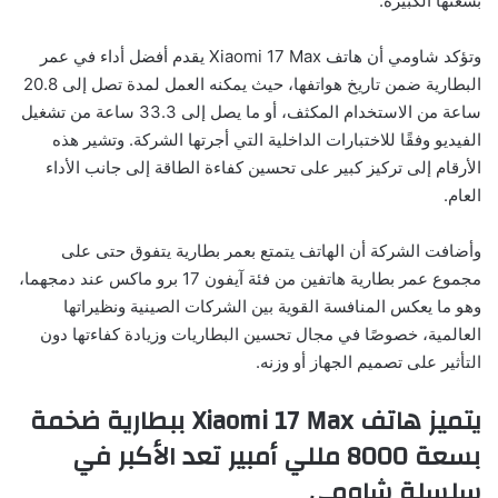
بسعتها الكبيرة.
وتؤكد شاومي أن هاتف Xiaomi 17 Max يقدم أفضل أداء في عمر
البطارية ضمن تاريخ هواتفها، حيث يمكنه العمل لمدة تصل إلى 20.8
ساعة من الاستخدام المكثف، أو ما يصل إلى 33.3 ساعة من تشغيل
الفيديو وفقًا للاختبارات الداخلية التي أجرتها الشركة. وتشير هذه
الأرقام إلى تركيز كبير على تحسين كفاءة الطاقة إلى جانب الأداء
العام.
وأضافت الشركة أن الهاتف يتمتع بعمر بطارية يتفوق حتى على
مجموع عمر بطارية هاتفين من فئة آيفون 17 برو ماكس عند دمجهما،
وهو ما يعكس المنافسة القوية بين الشركات الصينية ونظيراتها
العالمية، خصوصًا في مجال تحسين البطاريات وزيادة كفاءتها دون
التأثير على تصميم الجهاز أو وزنه.
يتميز هاتف Xiaomi 17 Max ببطارية ضخمة
بسعة 8000 مللي أمبير تعد الأكبر في
سلسلة شاومي