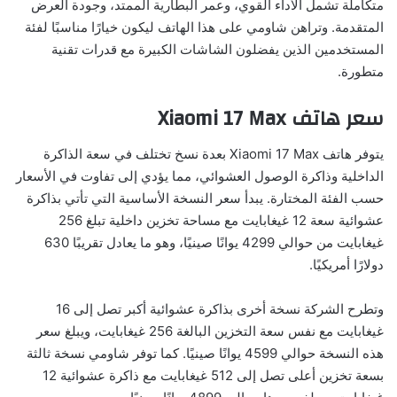
متكاملة تشمل الأداء القوي، وعمر البطارية الممتد، وجودة العرض
المتقدمة. وتراهن شاومي على هذا الهاتف ليكون خيارًا مناسبًا لفئة
المستخدمين الذين يفضلون الشاشات الكبيرة مع قدرات تقنية
متطورة.
سعر هاتف Xiaomi 17 Max
يتوفر هاتف Xiaomi 17 Max بعدة نسخ تختلف في سعة الذاكرة
الداخلية وذاكرة الوصول العشوائي، مما يؤدي إلى تفاوت في الأسعار
حسب الفئة المختارة. يبدأ سعر النسخة الأساسية التي تأتي بذاكرة
عشوائية سعة 12 غيغابايت مع مساحة تخزين داخلية تبلغ 256
غيغابايت من حوالي 4299 يوانًا صينيًا، وهو ما يعادل تقريبًا 630
دولارًا أمريكيًا.
وتطرح الشركة نسخة أخرى بذاكرة عشوائية أكبر تصل إلى 16
غيغابايت مع نفس سعة التخزين البالغة 256 غيغابايت، ويبلغ سعر
هذه النسخة حوالي 4599 يوانًا صينيًا. كما توفر شاومي نسخة ثالثة
بسعة تخزين أعلى تصل إلى 512 غيغابايت مع ذاكرة عشوائية 12