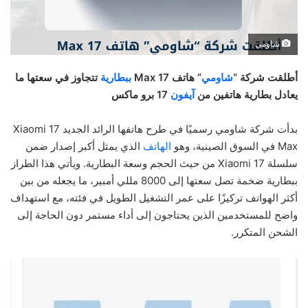
شاومي
أطلقت شركة “
شاومي
” هاتف 17 Max
ببطارية
تتجاوز في سعتها ما
يعادل بطارية هاتفين من
آيفون
17 برو ماكس
بدأت شركة شاومي رسميًا في طرح هاتفها الرائد الجديد Xiaomi 17
Max في السوق الصينية، وهو
الهاتف
الذي يمثل أكبر إصدار ضمن
سلسلة Xiaomi 17 من حيث الحجم وسعة البطارية. ويأتي هذا الطراز
ببطارية ضخمة تصل سعتها إلى 8000 مللي أمبير، ما يجعله من بين
أكثر الهواتف تركيزًا على عمر التشغيل الطويل في فئته، مع استهداف
واضح للمستخدمين الذين يحتاجون إلى أداء مستمر دون الحاجة إلى
الشحن المتكرر.