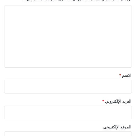
ا
ل
ت
ع
ل
ي
ق
*
الاسم
*
البريد الإلكتروني
*
الموقع الإلكتروني