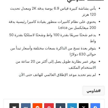
يأتي بشاشة كبيرة قياس 6.9 بوصة بدقة 2K ومعدل تحديث
120 هرتز
يحتوي على نظام كاميرات متطور بقيادة كاميرا رئيسية بدقة
200 ميغابكسل من Leica
يدعم شحنًا سريعًا بقدرة 100 واط وشحنًا لاسلكيًا بقدرة 50
واط
يتوفر بعدة نسخ من الذاكرة بسعات مختلفة وأسعار تبدأ من
حوالي 630 دولارًا
يوفر عمر بطارية طويل يصل إلى أكثر من 20 ساعة من
الاستخدام المكثف
لم يتم تحديد موعد الإطلاق العالمي للهاتف حتى الآن
شاومي
لينكدإن
بينتيريست
مشاركة عبر البريد