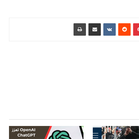
بينتيريست
مشاركة عبر البريد
طباعة