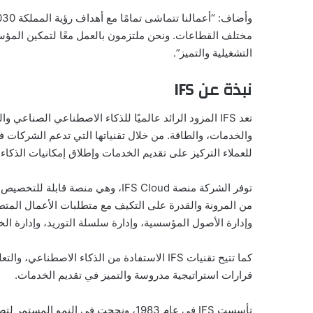
مختلف القطاعات. ونحن ملتزمون بالعمل معًا لتمكين المؤ
التشغيلية والتميز”.
نبذة عن IFS
تعد IFS المزود الرائد عالميًا للذكاء الاصطناعي الص
للعملاء التركيز على تقديم الخدمات وإطلاق إمكانيات الذكاء
توفر الشركة منصة IFS Cloud، وهي م
من المرونة والقدرة على التكيف مع متطلبات الأعمال الم
وإدارة الأصول المؤسسية، وإدارة سلسلة التوريد، وإدارة الخ
كما تتيح تقنيات IFS الاستفادة من الذكاء الاصطن
قرارات استراتيجية مدروسة والتميز في تقديم الخدمات.