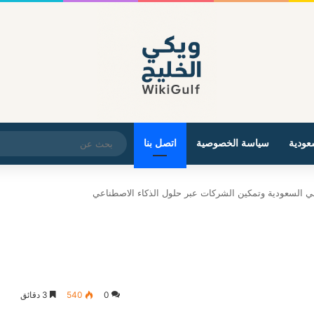
عودية
سياسة الخصوصية
اتصل بنا
0
540
3 دقائق