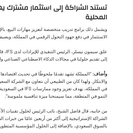
تستند الشراكة إلى استثمار مشترك ي
المحلية
الاستثمار في دفع جهود التحول الرقمي في المملكة، ويضيف 
علق سي
إلى تقديم حلولنا في مجالات الذكاء الاصطناعي الصناعي والحو
وأضاف:
“المملكة تشهد تقدمًا ملحوظًا في تحديث اقتصادها وت
والابتكار. ولهذا كان من الطبيعي أن نتعاون مع الشركة السعود
في المملكة، بهدف تعز
النمو في المنطقة، مما سيمنحنا ميزة تنافسية ملموسة”.
من جانبه، قال فاضل الشيخ، نائب الرئيس لحلول تقنيات الأع
الشراكة الإستراتيجية إلى أكثر من أربعين عامًا من خبرات ا
بالسوق السعودي، بالإضافة إلى الحلول المؤسسية المتطورة من 