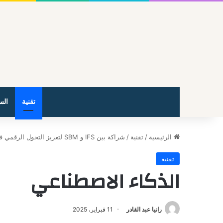
تقنية
الس
الرئيسية
/
تقنية
/
شراكة بين IFS و SBM لتعزيز التحول الرقمي في السعودية وتمكين الشركات عبر حلول الذكاء الاصطناعي
تقنية
الذكاء الاصطناعي
رانيا عبد القادر
11 فبراير، 2025