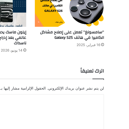
“سامسونغ” تعمل على إصلاح مشاكل
إيلون ماسك يحقق
الكاميرا في هاتف Galaxy S25
عالمي بعد إدر
ناسداك
16 فبراير، 2025
14 يونيو، 2026
اترك تعليقاً
لن يتم نشر عنوان بريدك الإلكتروني.
الحقول الإلزامية مشار إليها بـ
ا
ل
ت
ع