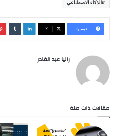
الذكاء الاصطناعي
لينكدإن
فيسبوك
‫X
رانيا عبد القادر
مقالات ذات صلة