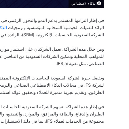
الذكاء الاصطناعي
الرائد لتقنيات الحوسبة السحابية المؤسسية وبرمجيات
الذك
الشركة السعودية للحاسبات الإلكترونية (SBM)، الرائدة في تقديم حلول تكنولوجيا المعلومات المتكاملة في المملكة.
للمواهب المحلية وتمكين الشركات السعودية من التنافس ع
الصناعي، مثل تقنية IFS.ai.
وبفضل خبرة الشركة السعودية للحاسبات الإلكترونية الممتد
لشركة IFS في مجالات الذكاء الاصطناعي الصناعي وا
الطرفين، وتقديم تجربة متميزة للعملاء وتحقيق عوائد استثم
الطيران والدفاع، والطاقة والمرافق، والموارد، والتصنيع، و
مجموعة من الخدمات لعملاء IFS، بما في ذلك الاستشارات التجارية والدعم الفني المتخصص.