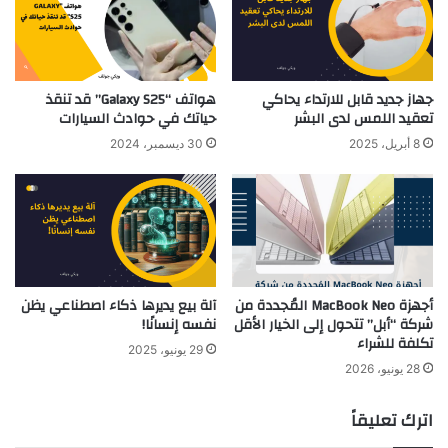
جهاز جديد قابل للارتداء يحاكي
هواتف “Galaxy S25” قد تنقذ
تعقيد اللمس لدى البشر
حياتك في حوادث السيارات
8 أبريل، 2025
30 ديسمبر، 2024
أجهزة MacBook Neo المُجددة من
آلة بيع يديرها ذكاء اصطناعي يظن
شركة “أبل” تتحول إلى الخيار الأقل
نفسه إنسانًا!
تكلفة للشراء
29 يونيو، 2025
28 يونيو، 2026
اترك تعليقاً