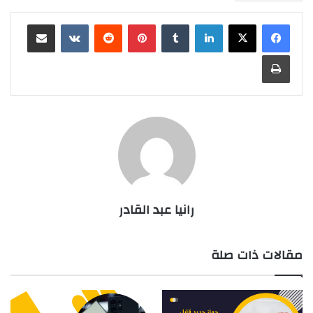
لينكدإن
بينتيريست
مشاركة عبر البريد
طباعة
رانيا عبد القادر
مقالات ذات صلة