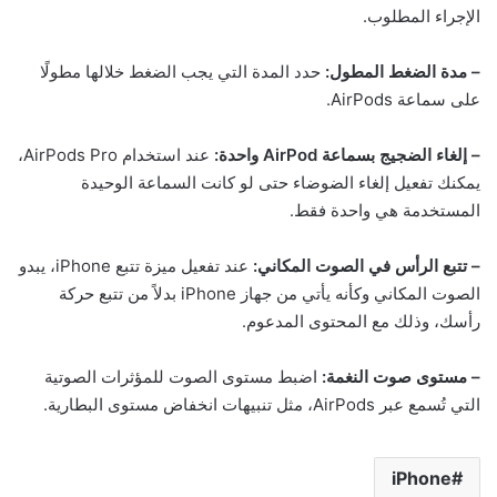
الإجراء المطلوب.
– مدة الضغط المطول:
حدد المدة التي يجب الضغط خلالها مطولًا
على سماعة AirPods.
– إلغاء الضجيج بسماعة AirPod واحدة:
عند استخدام AirPods Pro،
يمكنك تفعيل إلغاء الضوضاء حتى لو كانت السماعة الوحيدة
المستخدمة هي واحدة فقط.
– تتبع الرأس في الصوت المكاني:
عند تفعيل ميزة تتبع iPhone، يبدو
الصوت المكاني وكأنه يأتي من جهاز iPhone بدلاً من تتبع حركة
رأسك، وذلك مع المحتوى المدعوم.
– مستوى صوت النغمة:
اضبط مستوى الصوت للمؤثرات الصوتية
التي تُسمع عبر AirPods، مثل تنبيهات انخفاض مستوى البطارية.
iPhone