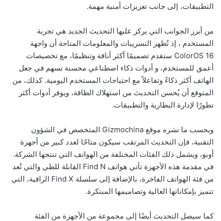
التطبيقات، إلى جانب تعزيزات أمنية مهمة.
من أبرز الجوانب التي يركز عليها التحديث الجديد هي تجربة
المستخدم ، إذ تُظهر التسريبات والمعلومات المتاحة أن واجهة
ColorOS 16 ستقدم تصميمًا أكثر أناقة وتنظيمًا، مع تخصيصات
أعمق للمستخدم، و أدوات ذكاء اصطناعي محسنة تسهم في جعل
الهاتف أكثر ذكاءً وتفاعلاً مع احتياجات المستخدم اليومية. كذلك، من
المتوقع أن يُحسن التحديث من استهلاك الطاقة، ويوفر أدوات أكثر
تطورًا لإدارة البطارية والتطبيقات.
وبحسب ما نشره موقع Gizmochina المتخصص في الشؤون
التقنية، فإن التحديث المرتقب سيكون متاحًا لعدد كبير من أجهزة
أوبو، ويشمل ذلك الفئات المختلفة من الهواتف التي تنتجها الشركة.
في مقدمة هذه الأجهزة تأتي هواتف Find N القابلة للطي والتي تُعد
من فئة الهواتف الفاخرة، بالإضافة إلى سلسلة Find X الراقية، التي
تتميز بإمكاناتها العالية وتصاميمها المبتكرة.
كما سيصل التحديث أيضًا إلى مجموعة من الأجهزة من الفئة