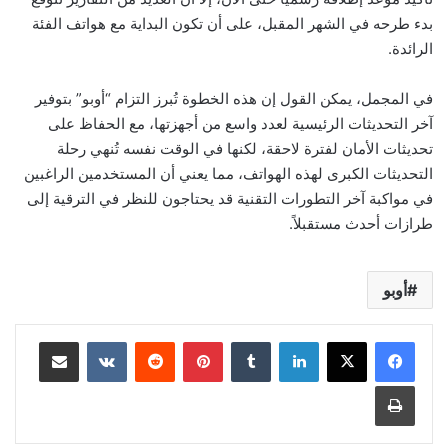
بدء طرحه في الشهر المقبل، على أن تكون البداية مع هواتف الفئة
الرائدة.
في المجمل، يمكن القول إن هذه الخطوة تُبرز التزام “أوبو” بتوفير
آخر التحديثات الرئيسية لعدد واسع من أجهزتها، مع الحفاظ على
تحديثات الأمان لفترة لاحقة، لكنها في الوقت نفسه تُنهي رحلة
التحديثات الكبرى لهذه الهواتف، مما يعني أن المستخدمين الراغبين
في مواكبة آخر التطورات التقنية قد يحتاجون للنظر في الترقية إلى
طرازات أحدث مستقبلاً.
أوبو
لينكدإن
بينتيريست
مشاركة عبر البريد
طباعة