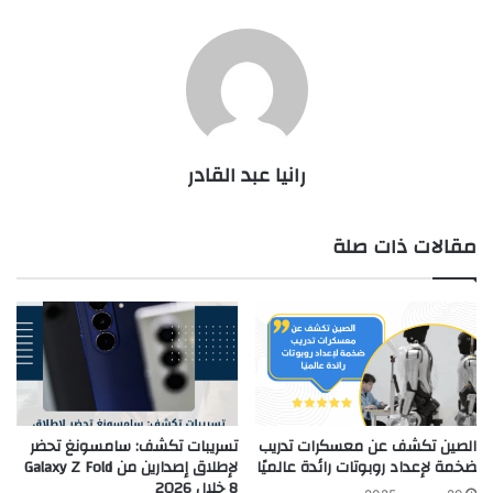
رانيا عبد القادر
مقالات ذات صلة
الصين تكشف عن معسكرات تدريب
تسريبات تكشف: سامسونغ تحضر
ضخمة لإعداد روبوتات رائدة عالميًا
لإطلاق إصدارين من Galaxy Z Fold
8 خلال 2026