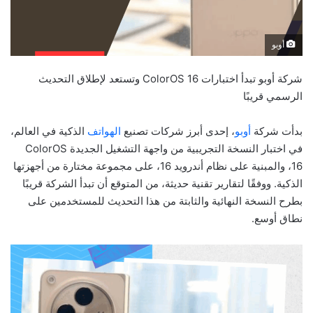
أوبو
شركة أوبو تبدأ اختبارات ColorOS 16 وتستعد لإطلاق التحديث
الرسمي قريبًا
بدأت شركة
أوبو
، إحدى أبرز شركات تصنيع
الهواتف
الذكية في العالم،
في اختبار النسخة التجريبية من واجهة التشغيل الجديدة ColorOS
16، والمبنية على نظام أندرويد 16، على مجموعة مختارة من أجهزتها
الذكية. ووفقًا لتقارير تقنية حديثة، من المتوقع أن تبدأ الشركة قريبًا
بطرح النسخة النهائية والثابتة من هذا التحديث للمستخدمين على
نطاق أوسع.