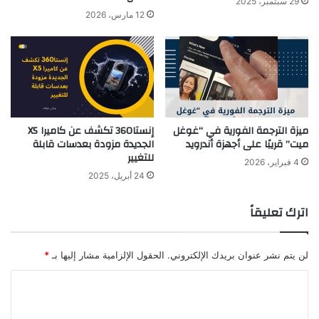
29 سبتمبر، 2025
12 مارس، 2026
ميزة الترجمة الفورية في “غوغل
إنستا360 تكشف عن كاميرا X5
ميت” قريبًا على أجهزة أندرويد
الجديدة مزودة بعدسات قابلة
للتغيير
4 فبراير، 2026
24 أبريل، 2025
اترك تعليقاً
لن يتم نشر عنوان بريدك الإلكتروني.
الحقول الإلزامية مشار إليها بـ
*
ا
ل