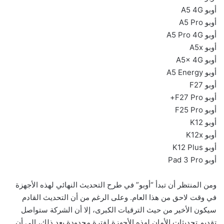
أوبو A5 4G
أوبو A5 Pro
أوبو A5 Pro 4G
أوبو A5x
أوبو A5x 4G
أوبو A5 Energy
أوبو F27
أوبو F27 Pro+
أوبو F25 Pro
أوبو K12
أوبو K12x
أوبو K12 Plus
أوبو Pad 3 Pro
ومن المنتظر أن تبدأ “أوبو” في طرح التحديث النهائي لهذه الأجهزة
في وقت لاحق من هذا العام. وعلى الرغم من أن التحديث القادم
سيكون الأخير من حيث الترقيات الكبرى، إلا أن الشركة ستواصل
تقديم تحديثات الأمان لهذه الأجهزة لفترة محدودة بعد ذلك، إلى أن