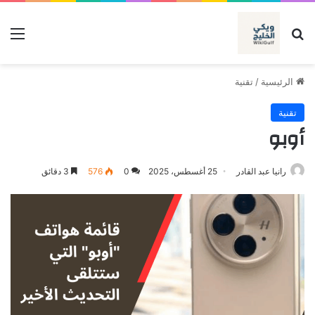
بحث عن
الق
الرئيسية
/
تقنية
تقنية
أوبو
رانيا عبد القادر
25 أغسطس، 2025
0
576
3 دقائق