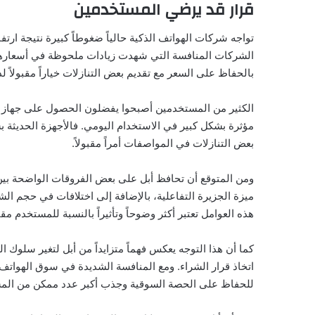
قرار قد يرضي المستخدمين
تواجه شركات الهواتف الذكية حالياً ضغوطاً كبيرة نتيجة ار
الشركات المنافسة التي شهدت زيادات ملحوظة في أسعارها 
بالحفاظ على السعر مع تقديم بعض التنازلات خياراً مقبولا
الكثير من المستخدمين أصبحوا يفضلون الحصول على جهاز بسع
مؤثرة بشكل كبير في الاستخدام اليومي. فالأجهزة الحديثة بش
بعض التنازلات في المواصفات أمراً مقبولاً.
ومن المتوقع أن تحافظ أبل على بعض الفروقات الواضحة بين 
ميزة الجزيرة التفاعلية، بالإضافة إلى اختلافات في حجم ال
هذه العوامل تعتبر أكثر وضوحاً وتأثيراً بالنسبة للمستخدم مق
كما أن هذا التوجه يعكس فهماً متزايداً من أبل لتغير سلوك
اتخاذ قرار الشراء. ومع المنافسة الشديدة في سوق الهواتف 
للحفاظ على الحصة السوقية وجذب أكبر عدد ممكن من الم