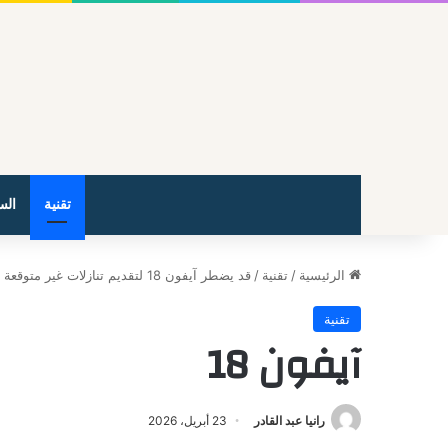
تقنية
الس
الرئيسية
/
تقنية
/
قد يضطر آيفون 18 لتقديم تنازلات غير متوقعة من أجل الحفاظ على سعره
تقنية
آيفون 18
رانيا عبد القادر
23 أبريل، 2026