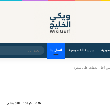
عودية
سياسة الخصوصية
اتصل بنا
0
151
3 دقائق