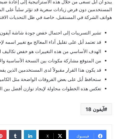
يبدو أن أبل تسعى من خلال هذه الاستراتيجية إلى إعادة ضبط 
المستخدمين دون فرض زيادات سعرية قد تؤثر سلباً على المب
هواتف الشركة في المستقبل، خاصة في ظل التحديات الاقتصا
تشير التسريبات إلى احتمال خفض جودة شاشة آيفون 18 مع الحفاظ على معدل التحديث المرتف
قد تعتمد أبل على تقليل أداء المعالج مع تغيير اسمه لإ
الهدف الأساسي من هذه التغييرات هو خفض تكاليف ال
من المتوقع مشاركة مكونات بين النسخة الأساسية والا
قد يكون هذا القرار مقبولاً لدى المستخدمين الذين ي
ستحافظ أبل على بعض الفروقات الواضحة مثل الكاميرا
تعكس هذه الخطوات محاولة لإيجاد توازن أفضل بين ا
آيفون 18
لينكدإن
فيسبوك
‫X