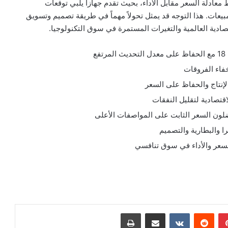
معادلة السعر مقابل الأداء، بحيث تقدم جهازاً يلبي توقعات
يعات. هذا التوجه قد يمثل تحولاً مهماً في طريقة تصميم وتسويق
دية العالمية والتغيرات المستمرة في سوق التكنولوجيا.
ع
خفاء الفروقات
إنتاج والحفاظ على السعر
قتصادية لتقليل النفقات
فضلون السعر الثابت على المواصفات الأعلى
 والبطارية والتصميم
لسعر والأداء في سوق تنافسي
بينتيريست
مشاركة عبر البريد
طباعة