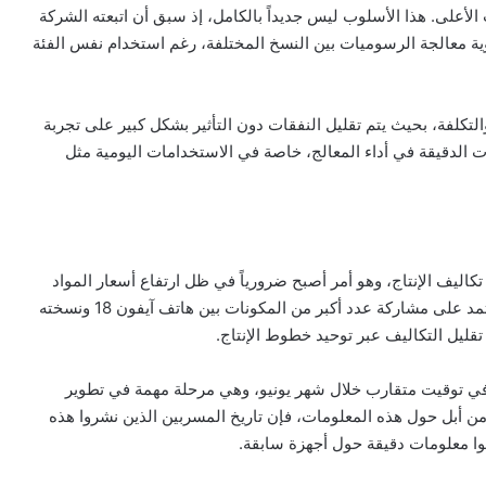
 الأعلى. هذا الأسلوب ليس جديداً بالكامل، إذ سبق أن اتبعته الشركة
 في عدد أنوية معالجة الرسوميات بين النسخ المختلفة، رغم استخدام نفس الفئة
التكلفة، بحيث يتم تقليل النفقات دون التأثير بشكل كبير على تجربة
 الدقيقة في أداء المعالج، خاصة في الاستخدامات اليومية مثل
اليف الإنتاج، وهو أمر أصبح ضرورياً في ظل ارتفاع أسعار المواد
الخام والتقنيات الحديثة. وتشير التسريبات إلى أن أبل قد تعتمد على مشاركة عدد أكبر من المكونات بين هاتف آيفون 18 ونسخته
ي في توقيت متقارب خلال شهر يونيو، وهي مرحلة مهمة في تطوير
من أبل حول هذه المعلومات، فإن تاريخ المسربين الذين نشروا هذه
ا معلومات دقيقة حول أجهزة سابقة.