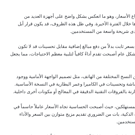
تفاع الأسعار، وهو ما انعكس بشكل واضح على أجهزة العديد من
خلال الفترة الأخيرة. وفي ظل هذه الظروف، قد يكون قرار أبل
ً لدى شريحة واسعة من المستخدمين.
ر ثابت بدلاً من دفع مبالغ إضافية مقابل تحسينات قد لا تكون
كل عام أصبحت تقدم أداءً كافياً لتلبية معظم الاحتياجات، مما يجعل
النسخ المختلفة من الهاتف، مثل تصميم الواجهة الأمامية ووجود
شاشة وتحسينات في الكاميرا وعمر البطارية في النسخة الأساسية.
ارنة بالفروقات التقنية الدقيقة في المعالج أو مكونات أخرى داخلية.
 المستهلكين، حيث أصبحت الحساسية تجاه الأسعار عاملاً حاسماً في
الذكية، بات من الضروري تقديم مزيج متوازن بين السعر والأداء
ستخدمين.