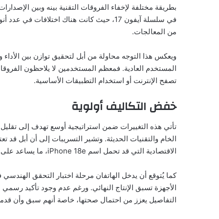
بطريقة مختلفة لإخفاء الفروقات التقنية بينه وبين الإصدارات
في سلسلة آيفون 17، حيث كانت هناك اختلافات
من المعالجات.
ويعكس هذا التوجه محاولة من أبل لتحقيق توازن بين الأداء و
المستخدم العادية. فمعظم المستخدمين لا يلاحظون الفروقات
تصفح الإنترنت أو استخدام التطبيقات الأساسية.
خفض التكاليف أولوية
تأتي هذه التغييرات ضمن استراتيجية أوسع تهدف إلى تقليل تك
الاقتصادية التي قد تحمل اسم iPhone 18e، ما يساعد على تقليل التكاليف عبر توحيد خطوط الإنتاج.
كما يُتوقع أن يدخل الهاتفان مرحلة اختبار التحقق الهندس
الأجهزة تسبق الإنتاج النهائي. ورغم عدم وجود تأكيد رسمي 
التفاصيل يعزز من احتمال صحتها، خاصة أنهم سبق وأن قدمو