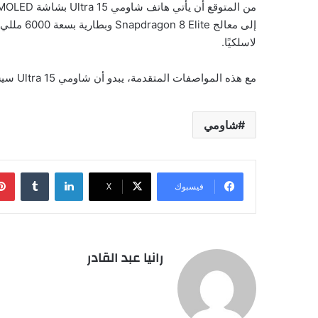
لاسلكيًا.
مع هذه المواصفات المتقدمة، يبدو أن شاومي 15 Ultra سيشكل منافسة قوية في سوق الهواتف الرائدة لعام 2025.
شاومي
لينكدإن
فيسبوك
‫X
رانيا عبد القادر