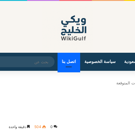
عودية
سياسة الخصوصية
اتصل بنا
0
504
دقيقة واحدة