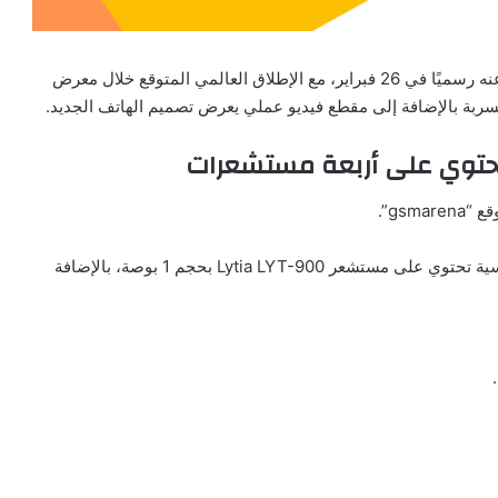
شاومي 15 ألترا سيُعلن عنه رسميًا في 26 فبراير، مع الإطلاق العالمي المتوقع خلال معرض
تحتوي على أربعة مستشعرات
gsm”.
وفقًا للمواصفات المسربة، سيأتي الهاتف مزودًا بكاميرا رئيسية تحتوي على مستشعر Lytia LYT-900 بحجم 1 بوصة، بالإضافة