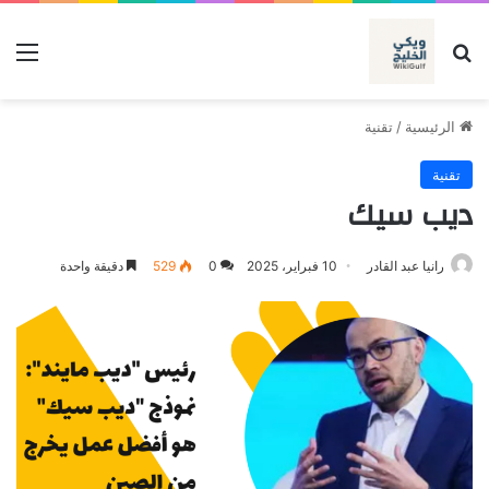
بحث عن
الق
الرئيسية
/
تقنية
تقنية
ديب سيك
رانيا عبد القادر
10 فبراير، 2025
0
529
دقيقة واحدة