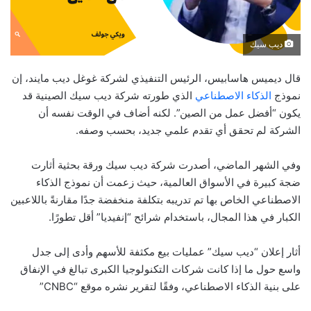
ديب سيك
قال ديميس هاسابيس، الرئيس التنفيذي لشركة غوغل ديب مايند، إن
نموذج
الذكاء الاصطناعي
الذي طورته شركة ديب سيك الصينية قد
يكون “أفضل عمل من الصين”. لكنه أضاف في الوقت نفسه أن
الشركة لم تحقق أي تقدم علمي جديد، بحسب وصفه.
وفي الشهر الماضي، أصدرت شركة ديب سيك ورقة بحثية أثارت
ضجة كبيرة في الأسواق العالمية، حيث زعمت أن نموذج الذكاء
الاصطناعي الخاص بها تم تدريبه بتكلفة منخفضة جدًا مقارنةً باللاعبين
الكبار في هذا المجال، باستخدام شرائح “إنفيديا” أقل تطورًا.
أثار إعلان “ديب سيك” عمليات بيع مكثفة للأسهم وأدى إلى جدل
واسع حول ما إذا كانت شركات التكنولوجيا الكبرى تبالغ في الإنفاق
على بنية الذكاء الاصطناعي، وفقًا لتقرير نشره موقع “CNBC”