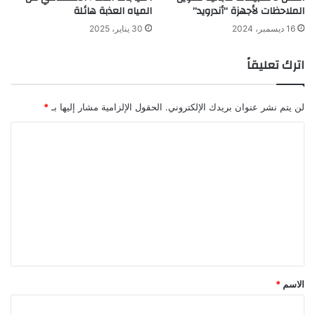
الملاحظات لأجهزة “أندرويد”
المياه العذبة هائلة
16 ديسمبر، 2024
30 يناير، 2025
اترك تعليقاً
لن يتم نشر عنوان بريدك الإلكتروني.
الحقول الإلزامية مشار إليها بـ
*
ا
ل
ت
ع
ل
ي
ق
*
الاسم
*