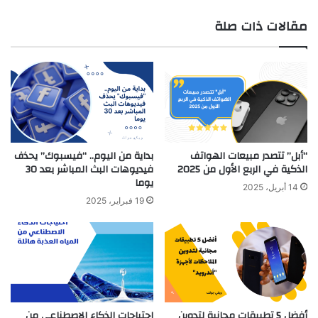
مقالات ذات صلة
“أبل” تتصدر مبيعات الهواتف
بداية من اليوم.. “فيسبوك” يحذف
الذكية في الربع الأول من 2025
فيديوهات البث المباشر بعد 30
يوما
14 أبريل، 2025
19 فبراير، 2025
أفضل 5 تطبيقات مجانية لتدوين
احتياجات الذكاء الاصطناعي من