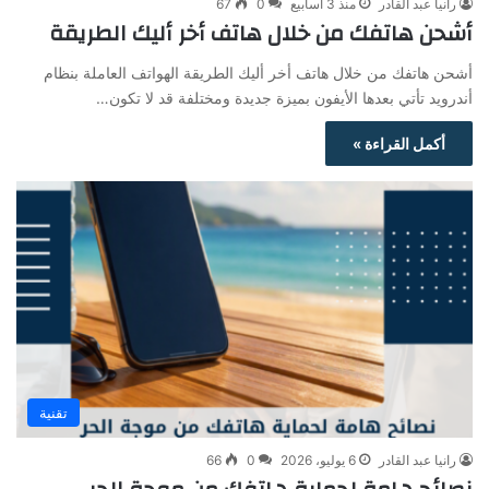
رانيا عبد القادر
منذ 3 أسابيع
0
67
أشحن هاتفك من خلال هاتف أخر أليك الطريقة
أشحن هاتفك من خلال هاتف أخر أليك الطريقة الهواتف العاملة بنظام
أندرويد تأتي بعدها الأيفون بميزة جديدة ومختلفة قد لا تكون…
أكمل القراءة »
تقنية
رانيا عبد القادر
6 يوليو، 2026
0
66