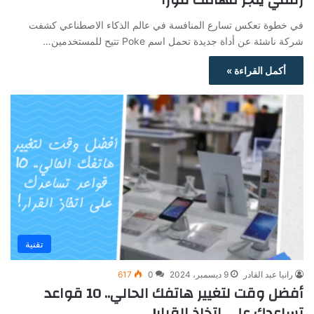
في خطوة تعكس تسارع المنافسة في عالم الذكاء الاصطناعي كشفت
شركة ناشئة عن أداة جديدة تحمل اسم Poke تتيح للمستخدمين…
أكمل القراءة »
تقنية
رانيا عبد القادر
9 ديسمبر، 2024
0
617
أفضل وقت لتغيير هاتفك الحالي.. 10 قواعد
تساعدك على اتخاذ القرار!