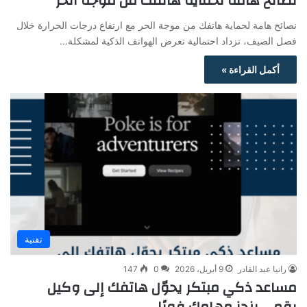
نصائح هامة لحماية هاتفك من موجة الحر
نصائح هامة لحماية هاتفك من موجة الحر مع ارتفاع درجات الحرارة خلال
فصل الصيف، تزداد احتمالية تعرض الهواتف الذكية لمشكلة…
أكمل القراءة »
تقنية
رانيا عبد القادر
9 أبريل، 2026
0
147
مساعد ذكي مبتكر يحوّل هاتفك إلى وكيل
رقمي ينجز مهامك فورًا